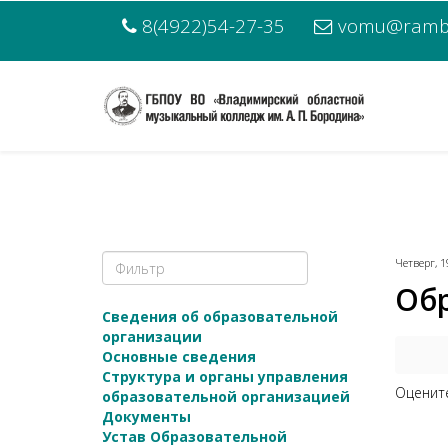
8(4922)54-27-35
vomu@rambl
Четверг, 1
Об
Сведения об образовательной
организации
Основные сведения
Структура и органы управления
Оценит
образовательной организацией
Документы
Устав Образовательной