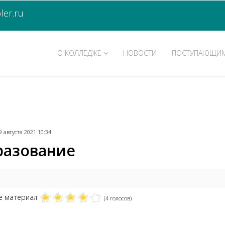
er.ru
О КОЛЛЕДЖЕ
НОВОСТИ
ПОСТУПАЮЩИ
9 августа 2021 10:34
разование
е материал
(4 голосов)