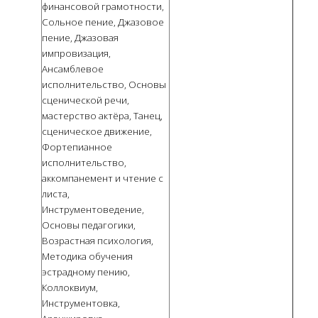
финансовой грамотности,
Сольное пение, Джазовое
пение, Джазовая
импровизация,
Ансамблевое
исполнительство, Основы
сценической речи,
мастерство актёра, Танец,
сценическое движение,
Фортепианное
исполнительство,
аккомпанемент и чтение с
листа,
Инструментоведение,
Основы педагогики,
Возрастная психология,
Методика обучения
эстрадному пению,
Коллоквиум,
Инструментовка,