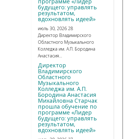
программе «Лидер
будущего: управлять
результатом,
вдохновлять идеей»
июль 30, 2026
28
Директор Владимирского
Областного Музыкального
Колледжа им. А.П. Бородина
Анастасия…
Директор
Владимирского
Областного
Музыкального
Колледжа им. А.П.
Бородина Анастасия
Михайловна Старчак
прошла обучение по
программе «Лидер
будущего: управлять
результатом,
вдохновлять идеей»