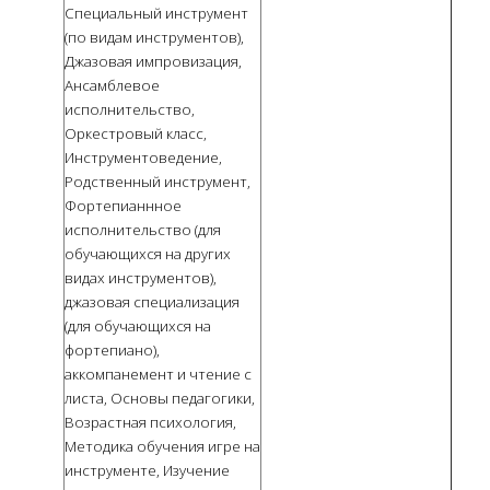
Специальный инструмент
(по видам инструментов),
Джазовая импровизация,
Ансамблевое
исполнительство,
Оркестровый класс,
Инструментоведение,
Родственный инструмент,
Фортепианнное
исполнительство (для
обучающихся на других
видах инструментов),
джазовая специализация
(для обучающихся на
фортепиано),
аккомпанемент и чтение с
листа, Основы педагогики,
Возрастная психология,
Методика обучения игре на
инструменте, Изучение