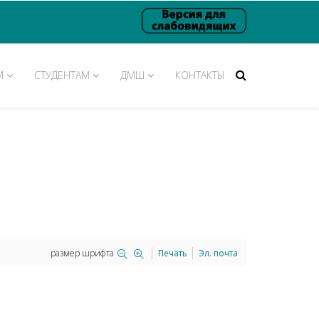
М
СТУДЕНТАМ
ДМШ
КОНТАКТЫ
размер шрифта
Печать
Эл. почта