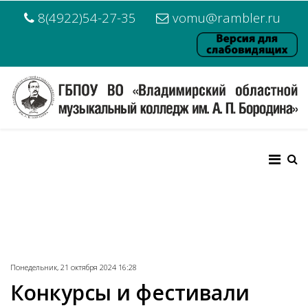
8(4922)54-27-35
vomu@rambler.ru
Понедельник, 21 октября 2024 16:28
Конкурсы и фестивали