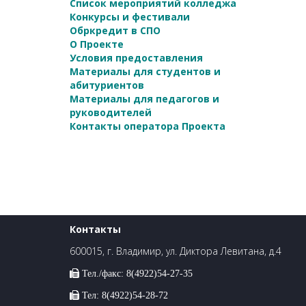
Список мероприятий колледжа
Конкурсы и фестивали
Обркредит в СПО
О Проекте
Условия предоставления
Материалы для студентов и
абитуриентов
Материалы для педагогов и
руководителей
Контакты оператора Проекта
Контакты
600015, г. Владимир, ул. Диктора Левитана, д.4
Тел./факс: 8(4922)54-27-35
Тел: 8(4922)54-28-72