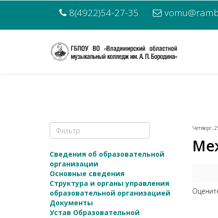
8(4922)54-27-35
vomu@rambl
Четверг, 2
Ме
Сведения об образовательной
организации
Основные сведения
Структура и органы управления
Оценит
образовательной организацией
Документы
Устав Образовательной