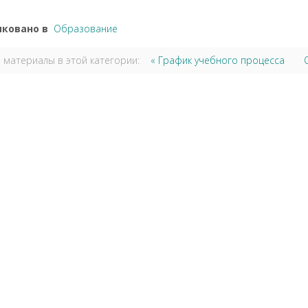
ковано в
Образование
 материалы в этой категории:
« График учебного процесса