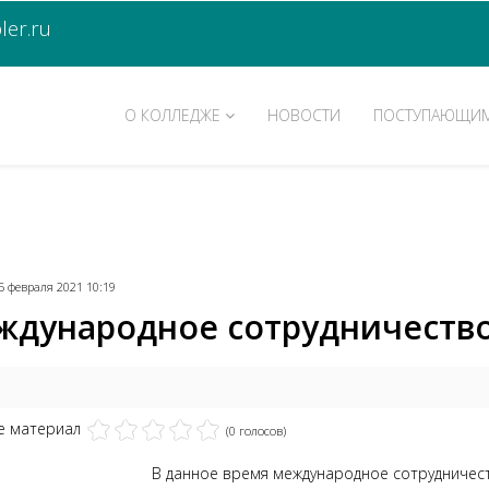
er.ru
О КОЛЛЕДЖЕ
НОВОСТИ
ПОСТУПАЮЩИ
5 февраля 2021 10:19
ждународное сотрудничеств
е материал
(0 голосов)
В данное время международное сотрудничест