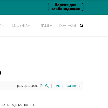
М
СТУДЕНТАМ
ДМШ
КОНТАКТЫ
о
размер шрифта
Печать
Эл. почта
во не осуществляется.