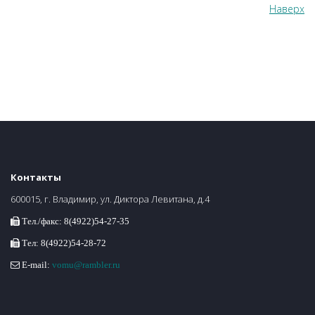
Наверх
Контакты
600015, г. Владимир, ул. Диктора Левитана, д.4
Тел./факс: 8(4922)54-27-35
Тел: 8(4922)54-28-72
E-mail:
vomu@rambler.ru