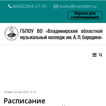
8(4922)54-27-35
vomu@rambler.ru
Четверг, 28 мая 2020 13:10
Расписание