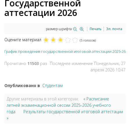
Государственной
аттестации 2026
размер шрифта
Печать
Эл. почта
Оцените материал
(5 голосов)
График проведения государственной итоговой аттестации 2025-26
Прочитано
11503
раз
Последнее изменение Понедельник, 27
апреля 2026 10:47
Опубликовано в
Студентам
Другие материалы в этой категории:
« Расписание
летней экзаменационной сессии 2025-2026 учебного
года
Результаты государственной итоговой аттестации
»