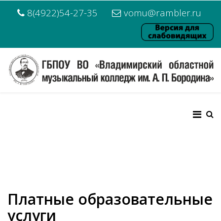
8(4922)54-27-35
vomu@rambler.ru
Платные образовательные
услуги