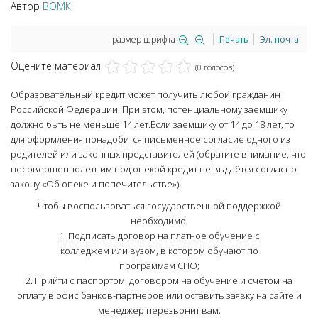
Автор
ВОМК
размер шрифта
Печать
Эл. почта
Оцените материал
(0 голосов)
Образовательный кредит может получить любой гражданин
Российской Федерации. При этом, потенциальному заемщику
должно быть не меньше 14 лет.Если заемщику от 14 до 18 лет, то
для оформления понадобится письменное согласие одного из
родителей или законных представителей (обратите внимание, что
несовершеннолетним под опекой кредит не выдаётся согласно
закону «Об опеке и попечительстве»).
Чтобы воспользоваться государственной поддержкой
необходимо:
1. Подписать договор на платное обучение с
колледжем или вузом, в котором обучают по
программам СПО;
2. Прийти с паспортом, договором на обучение и счетом на
оплату в офис банков-партнеров или оставить заявку на сайте и
менеджер перезвонит вам;