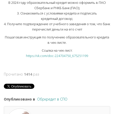
В 2024 году образовательный кредит можно оформить в ПАО
Сбербанк и РНКБ Банк (ПАО);
3. Ознакомиться с условиями кредита и подписать
кредитный договор;
4. Получите подтверждение от учебного заведения о том, что банк
перечислит деньги на его счет
Пошаговая инструкция по получению образовательного кредита
в чек-листе.
Ссылка на чек-лист:
https://vk.com/doc-224704750_675251199
Прочитано
1414
раз
Опубликовано в
Обркредит в СПО