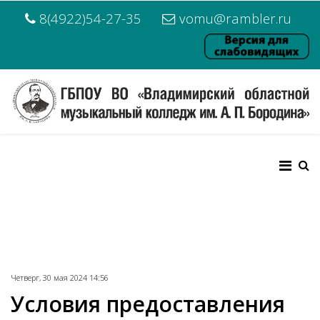
8(4922)54-27-35
vomu@rambler.ru
Четверг, 30 мая 2024 14:56
Условия предоставления