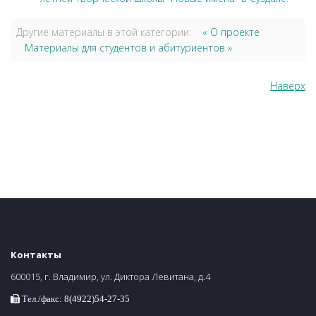
Другие материалы в этой категории:
« О проекте
Материалы для студентов и абитуриентов »
Наверх
Контакты
600015, г. Владимир, ул. Диктора Левитана, д.4
Тел./факс: 8(4922)54-27-35