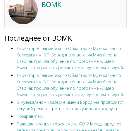
ВОМК
Последнее от ВОМК
Директор Владимирского Областного Музыкального
Колледжа им. А.П. Бородина Анастасия Михайловна
Старчак прошла обучение по программе «Лидер
будущего: управлять результатом, вдохновлять идеей»
Директор Владимирского Областного Музыкального
Колледжа им. А.П. Бородина Анастасия Михайловна
Старчак прошла обучение по программе «Лидер
будущего: управлять результатом, вдохновлять идеей»
В музыкальном колледже имени Бородина проводится
текущий ремонт третьего этажа учебного корпуса.
Поздравляем!
Подошла к концу вторая смена XXXIV Международной
летней творческой школы "Новые имена" в Суздале.