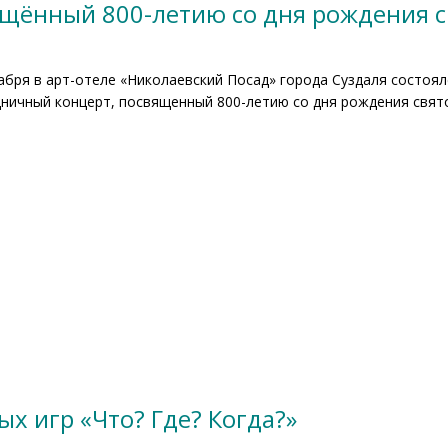
щённый 800-летию со дня рождения с
абря в арт-отеле «Николаевский Посад» города Суздаля состоя
ничный концерт, посвященный 800-летию со дня рождения свято
х игр «Что? Где? Когда?»