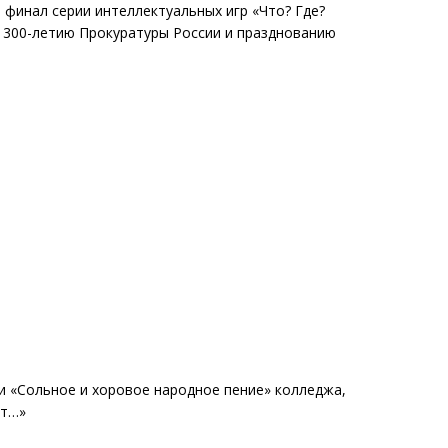
 финал серии интеллектуальных игр «Что? Где?
 300-летию Прокуратуры России и празднованию
ти «Сольное и хоровое народное пение» колледжа,
ёт…»