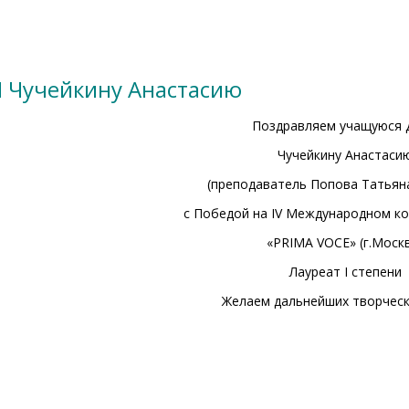
 Чучейкину Анастасию
Поздравляем учащуюся
Чучейкину Анастаси
(преподаватель Попова Татьян
с Победой на IV Международном ко
«PRIMA VOCE» (г.Моск
Лауреат I степени
Желаем дальнейших творческ