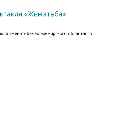
ктакля «Женитьба»
акля «Женитьба» Владимирского областного