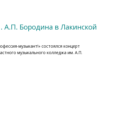
 А.П. Бородина в Лакинской
офессия-музыкант!» состоялся концерт
стного музыкального колледжа им. А.П.