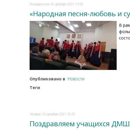
Понедельник, 06 декабря 2021 14:53
«Народная песня-любовь и с
В ра
фоль
состо
Опубликовано в
Новости
Теги
Четверг, 02 декабря 2021 16:25
Поздравляем учащихся ДМШ