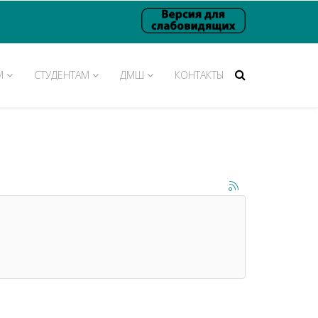
М
СТУДЕНТАМ
ДМШ
КОНТАКТЫ