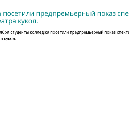
а посетили предпремьерный показ спе
атра кукол.
оября студенты колледжа посетили предпремьерный показ спект
а кукол.