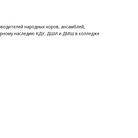
оводителей народных хоров, ансамблей,
турному наследию КДУ, ДШИ и ДМШ в колледже