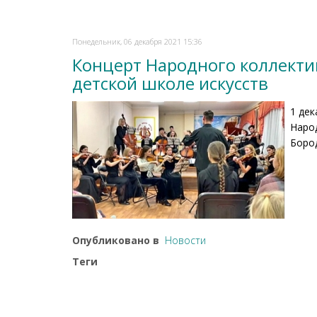
Понедельник, 06 декабря 2021 15:36
Концерт Народного коллекти
детской школе искусств
1 де
Наро
Боро
Опубликовано в
Новости
Теги