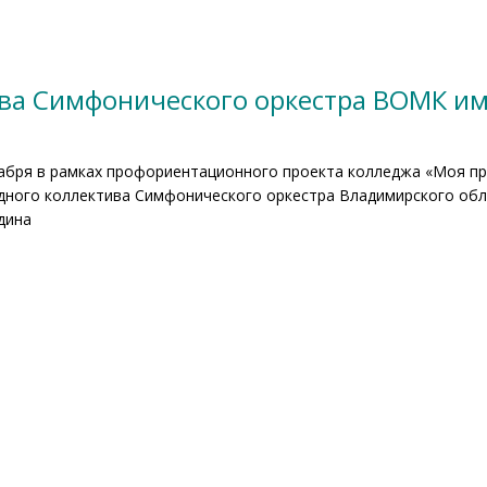
ва Симфонического оркестра ВОМК им.
кабря в рамках профориентационного проекта колледжа «Моя пр
дного коллектива Симфонического оркестра Владимирского обла
дина