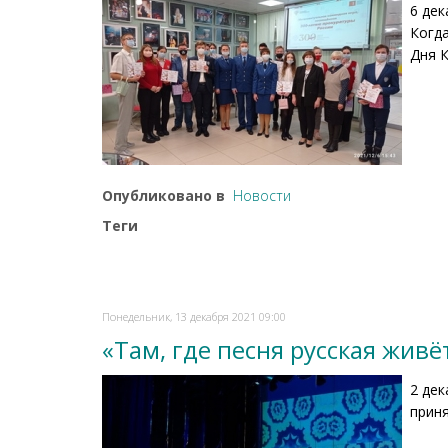
6 дек
Когд
Дня 
Опубликовано в
Новости
Теги
Понедельник, 13 декабря 2021 09:00
«Там, где песня русская живё
2 дек
приня