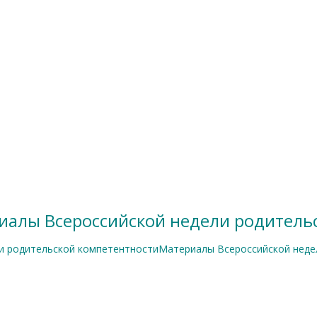
алы Всероссийской недели родитель
и родительской компетентностиМатериалы Всероссийской неде