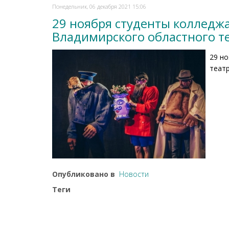
Понедельник, 06 декабря 2021 15:06
29 ноября студенты колледж
Владимирского областного те
29 н
театр
Опубликовано в
Новости
Теги