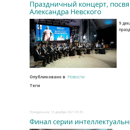
Праздничный концерт, посвя
Александра Невского
9 дек
празд
Опубликовано в
Новости
Теги
Понедельник, 13 декабря 2021 09:39
Финал серии интеллектуальны