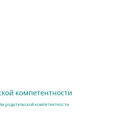
ской компетентности
ли родительской компетентности