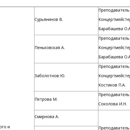
Преподаватель 
Сурьянинов В.
Концертмейсте
Барабашева О.А
Преподаватель 
Пеньковская А.
Концертмейсте
Барабашева О.А
Преподаватель 
Заболотнов Ю.
Концертмейсте
Костиков П.А.
Преподаватель
Петрова М.
Соколова И.Н.
Смирнова А.
ого и
Преподаватель 