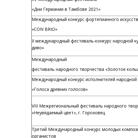
«Дни Германии в Тамбове 2021»
Международный конкурс фортепианного искусст
«CON BRIO»
II международный фестиваль-конкурс народной к
диво»
Международный
фестиваль народного творчества «Золотое кольц
Международный конкурс исполнителей народной 
«Голоса древних голосов»
VIII Межрегиональный фестиваль народного тво
«Неувядаемый цвет», г. Гороховец
Третий Международный конкурс молодых композ
органистов