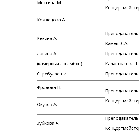
Меткина М.
Концертмейстер
Комлецова А.
Преподаватель
Ревина А.
Камеш Л.А.
Лапина А.
Преподаватель
(камерный ансамбль)
Калашникова Т.
Стребулаев И.
Преподаватель 
Фролова Н.
Преподаватель 
Концертмейстер
Окунев А.
Преподаватель 
Зубкова А.
Концертмейстер