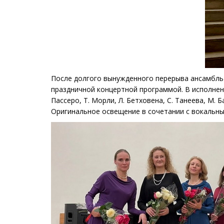
После долгого вынужденного перерыва ансамбль 
праздничной концертной программой. В исполнени
Пассеро, Т. Морли, Л. Бетховена, С. Танеева, М. 
Оригинальное освещение в сочетании с вокальн