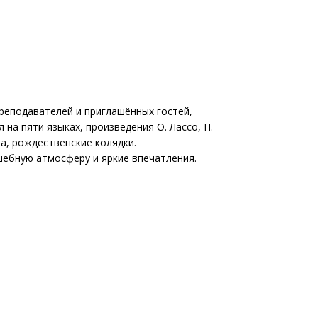
реподавателей и приглашённых гостей,
на пяти языках, произведения О. Лассо, П.
ыка, рождественские колядки.
ебную атмосферу и яркие впечатления.