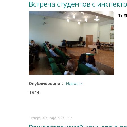
Встреча студентов с инспек
19 я
Опубликовано в
Новости
Теги
Четверг, 20 января 2022 12:14