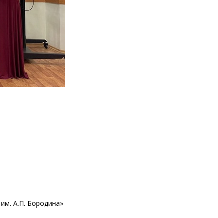
м. А.П. Бородина»