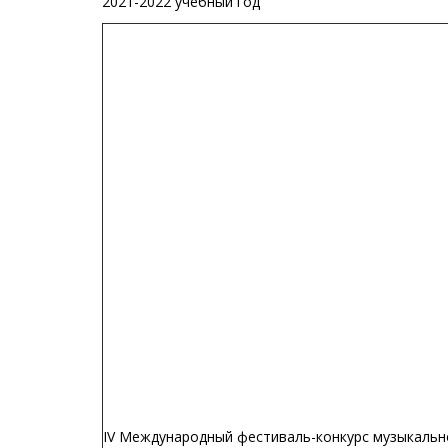
2021-2022 учебный год
IV Международный фестиваль-конкурс музыкальн