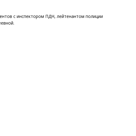
дентов с инспектором ПДН, лейтенантом полиции
еевной.