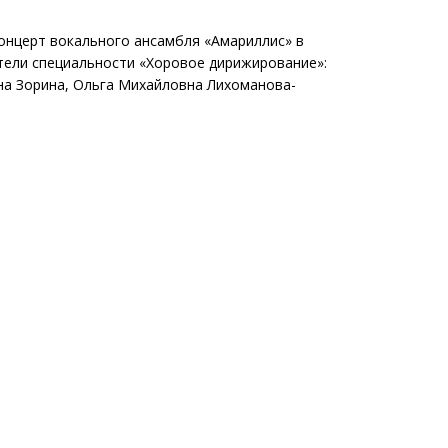
концерт вокального ансамбля «Амариллис» в
атели специальности «Хоровое дирижирование»:
на Зорина, Ольга Михайловна Лихоманова-