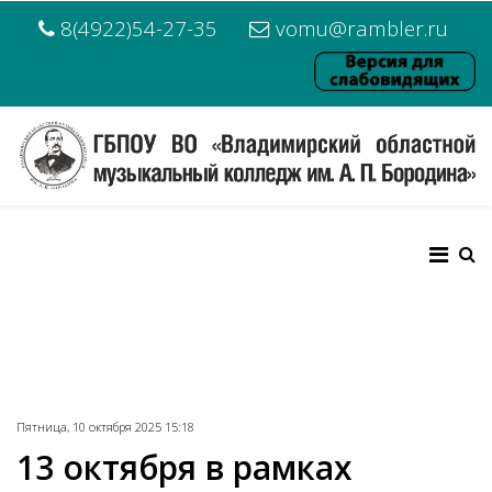
8(4922)54-27-35
vomu@rambler.ru
Пятница, 10 октября 2025 15:18
13 октября в рамках