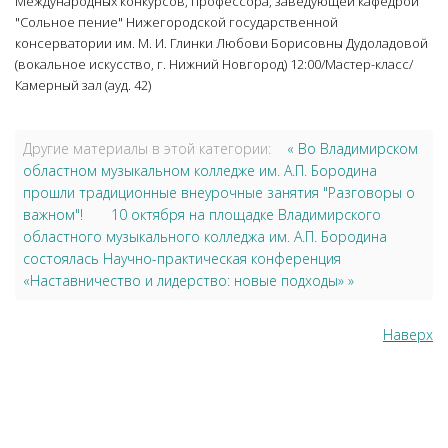
Международных конкурсов, профессора, заведующей кафедрой
"Сольное пение" Нижегородской государственной
консерватории им. М. И. Глинки Любови Борисовны Дудоладовой
(вокальное искусство, г. Нижний Новгород) 12:00/Мастер-класс/
Камерный зал (ауд. 42)
Другие материалы в этой категории:
« Во Владимирском
областном музыкальном колледже им. А.П. Бородина
прошли традиционные внеурочные занятия "Разговоры о
важном"!
10 октября на площадке Владимирского
областного музыкального колледжа им. А.П. Бородина
состоялась Научно-практическая конференция
«Наставничество и лидерство: новые подходы» »
Наверх