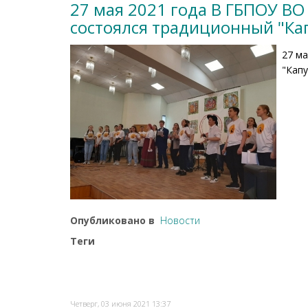
27 мая 2021 года В ГБПОУ ВО
состоялся традиционный "Кап
27 ма
"Капу
Опубликовано в
Новости
Теги
Четверг, 03 июня 2021 13:37