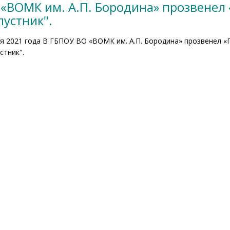
 «ВОМК им. А.П. Бородина» прозвенел
устник".
я 2021 года В ГБПОУ ВО «ВОМК им. А.П. Бородина» прозвенел «
стник".