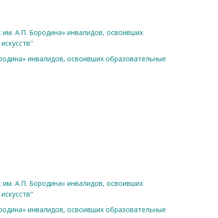
м. А.П. Бородина» инвалидов, освоивших
искусств"
ородина» инвалидов, освоивших образовательные
в
м. А.П. Бородина» инвалидов, освоивших
искусств"
ородина» инвалидов, освоивших образовательные