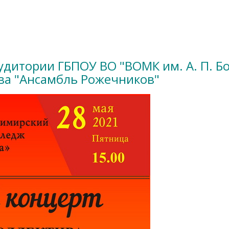
 аудитории ГБПОУ ВО "ВОМК им. А. П. 
ва "Ансамбль Рожечников"