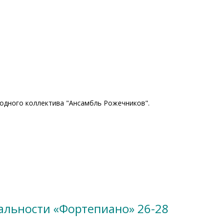
родного коллектива "Ансамбль Рожечников".
альности «Фортепиано» 26-28