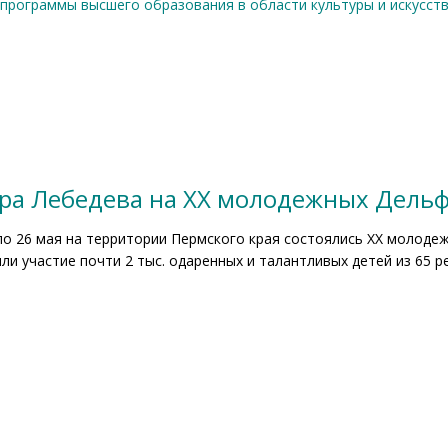
программы высшего образования в области культуры и искусст
ра Лебедева на XX молодежных Дельф
по 26 мая на территории Пермского края состоялись XX молоде
ли участие почти 2 тыс. одаренных и талантливых детей из 65 р