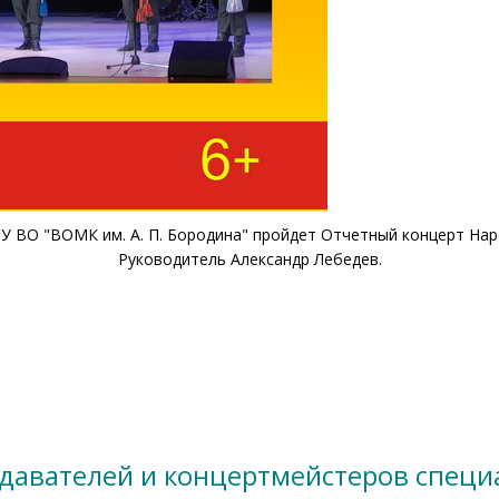
ПОУ ВО "ВОМК им. А. П. Бородина" пройдет Отчетный концерт На
Руководитель Александр Лебедев.
давателей и концертмейстеров специ