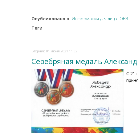
Опубликовано в
Информация для лиц с ОВЗ
Теги
Вторник, 01 июня 2021 11:32
Серебряная медаль Александ
С 21 
приня