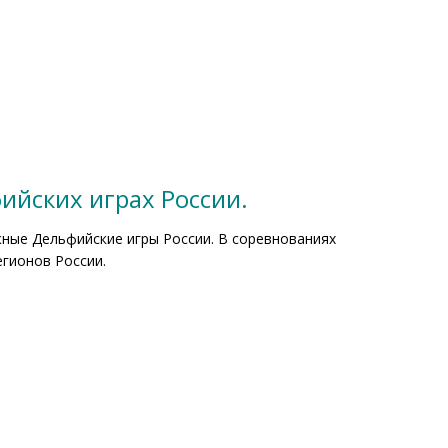
в
ийских играх России.
жные Дельфийские игры России. В соревнованиях
егионов России.