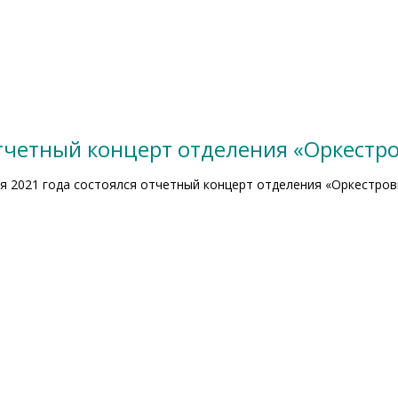
 отчетный концерт отделения «Оркест
ая 2021 года состоялся отчетный концерт отделения «Оркестро