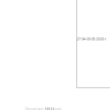
27.04-03.05.2020 г.
Прочитано
13512
раз