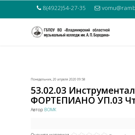
8(4922)54-27-35
vomu@rambl
Понедельник, 20 апреля 2020 09:58
53.02.03 Инструмента
ФОРТЕПИАНО УП.03 Чте
Автор
ВОМК
Оцените материал