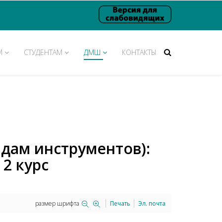
М
СТУДЕНТАМ
ДМШ
КОНТАКТЫ
идам инструментов):
2 курс
размер шрифта
Печать
Эл. почта