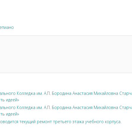
епиано
льного Колледжа им. А.П. Бородина Анастасия Михайловна Стар
ть идеей»
льного Колледжа им. А.П. Бородина Анастасия Михайловна Стар
ть идеей»
оводится текущий ремонт третьего этажа учебного корпуса.