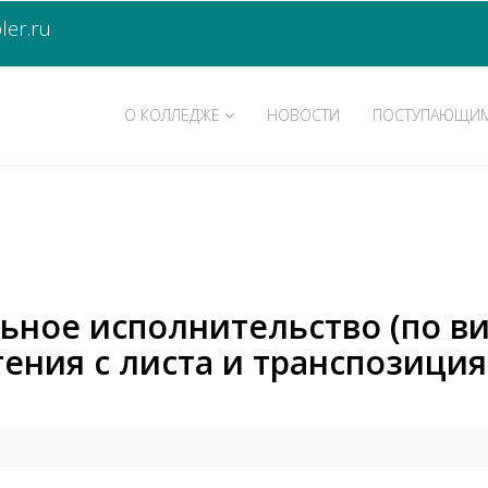
er.ru
О КОЛЛЕДЖЕ
НОВОСТИ
ПОСТУПАЮЩИ
льное исполнительство (по в
ния с листа и транспозиция 