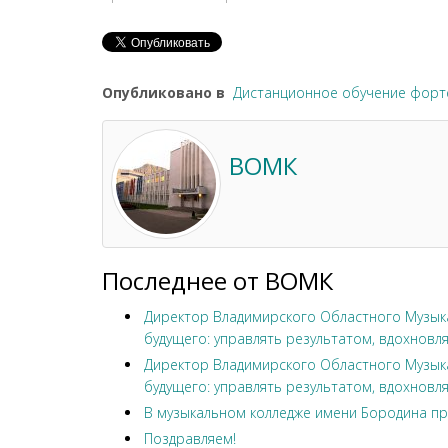
Опубликовано в
Дистанционное обучение форт
ВОМК
Последнее от ВОМК
Директор Владимирского Областного Музыка
будущего: управлять результатом, вдохновля
Директор Владимирского Областного Музыка
будущего: управлять результатом, вдохновля
В музыкальном колледже имени Бородина пр
Поздравляем!