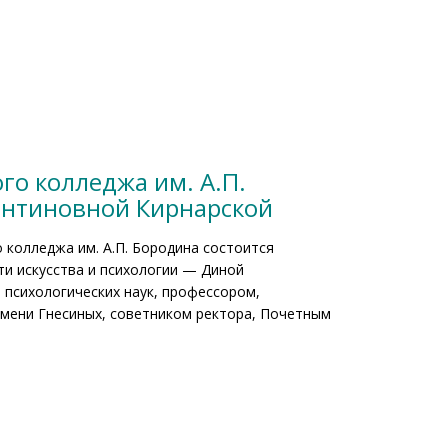
го колледжа им. А.П.
тантиновной Кирнарской
 колледжа им. А.П. Бородина состоится
ти искусства и психологии — Диной
 психологических наук, профессором,
мени Гнесиных, советником ректора, Почетным