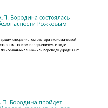
.П. Бородина состоялась
 безопасности Рожковым
Старшим специалистом сектора экономической
Рожковым Павлом Валерьевичем. В ходе
х по «обналичиванию» или переводу украденных
.П. Бородина пройдет