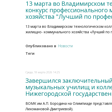
13 марта во Владимирском т
конкурс профессионального 
хозяйства "Лучший по профе
13 марта во Владимирском технологическом кол
жилищно- коммунального хозяйства «Лучший по 
Опубликовано в
Новости
Теги
Среда, 18 марта 2026 14:25
Завершился заключительный
музыкальных училищ и колле
Нижегородской государствен
ВОМК им А.П. Бородина на Олимпиаде представлял
Лихомановой-Дмитриевой).