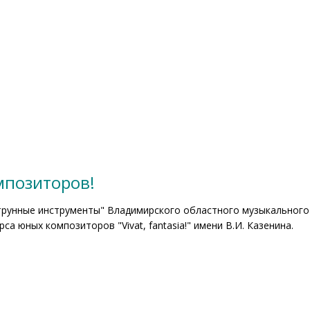
мпозиторов!
струнные инструменты" Владимирского областного музыкального
са юных композиторов "Vivat, fantasia!" имени В.И. Казенина.