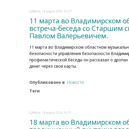
Суббота, 14 марта 2026 16:37
11 марта во Владимирском о
встреча-беседа со Старшим 
Павлом Валерьевичем.
11 марта во Владимирском областном музыкально
безопасности управления безопасности Владими
профилактической беседы он рассказал о дропах
денег через свои карты.
Опубликовано в
Новости
Теги
Суббота, 14 марта 2026 16:31
18 марта во Владимирском о