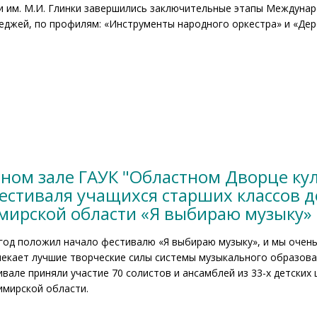
и им. М.И. Глинки завершились заключительные этапы Междуна
еджей, по профилям: «Инструменты народного оркестра» и «Дер
тном зале ГАУК "Областном Дворце кул
 фестиваля учащихся старших классов 
имирской области «Я выбираю музыку»
год положил начало фестивалю «Я выбираю музыку», и мы очень
лекает лучшие творческие силы системы музыкального образова
вале приняли участие 70 солистов и ансамблей из 33-х детских
имирской области.