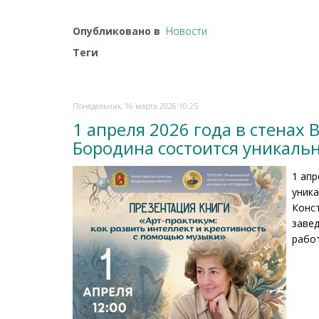
Опубликовано в
Новости
Теги
Понедельник, 16 марта 2026 10:25
1 апреля 2026 года в стенах
Бородина состоится уникаль
1 апр
уник
Конс
заве
рабо