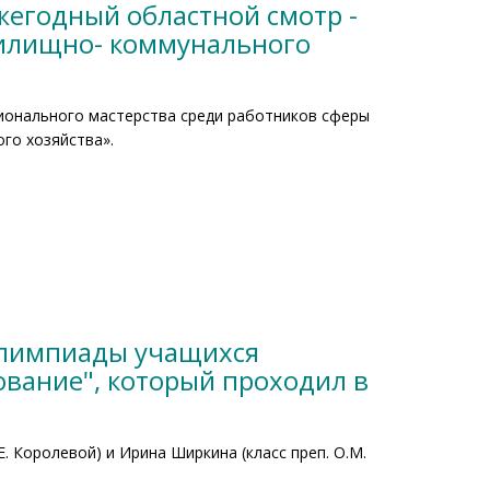
жегодный областной смотр -
жилищно- коммунального
ионального мастерства среди работников сферы
го хозяйства».
олимпиады учащихся
вание", который проходил в
. Королевой) и Ирина Ширкина (класс преп. О.М.