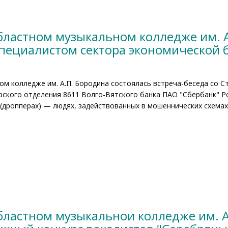
бластном музыкальном колледже им. А
специалистом сектора экономической
м колледже им. А.П. Бородина состоялась встреча-беседа со 
рского отделения 8611 Волго-Вятского банка ПАО "Сбербанк" 
 (дропперах) — людях, задействованных в мошеннических схема
бластном музыкальнои колледже им. А