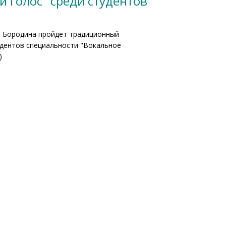
 голос" среди студентов
. Бородина пройдет традиционный
удентов специальности "Вокальное
)