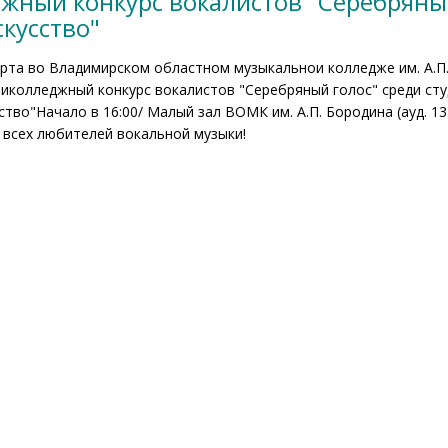
ный конкурс вокалистов "Серебряный
кусство"
арта во Владимирском областном музыкальнои колледже им. А.П
риколледжный конкурс вокалистов "Серебряный голос" среди ст
ство"Начало в 16:00/ Малый зал ВОМК им. А.П. Бородина (ауд. 13
 всех любителей вокальной музыки!