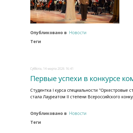
Опубликовано в
Новости
Теги
Суббота, 14 марта 2026 16:41
Первые успехи в конкурсе ко
Студентка I курса специальности "Оркестровые 
стала Лауреатом II степени Всероссийского конкур
Опубликовано в
Новости
Теги