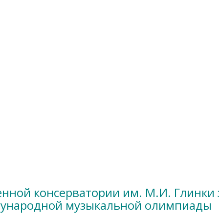
енной консерватории им. М.И. Глинки
дународной музыкальной олимпиады