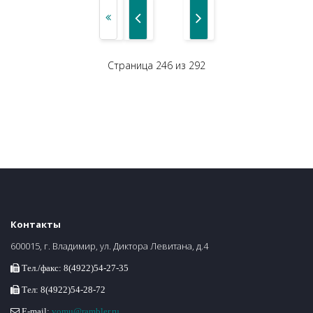
Страница 246 из 292
Контакты
600015, г. Владимир, ул. Диктора Левитана, д.4
Тел./факс: 8(4922)54-27-35
Тел: 8(4922)54-28-72
E-mail:
vomu@rambler.ru