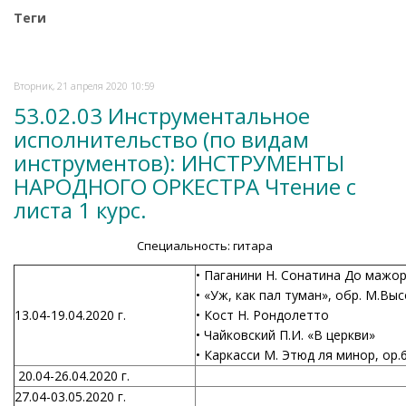
Теги
Вторник, 21 апреля 2020 10:59
53.02.03 Инструментальное
исполнительство (по видам
инструментов): ИНСТРУМЕНТЫ
НАРОДНОГО ОРКЕСТРА Чтение с
листа 1 курс.
Специальность: гитара
• Паганини Н. Сонатина До мажор
• «Уж, как пал туман», обр. М.Вы
13.04-19.04.2020 г.
• Кост Н. Рондолетто
• Чайковский П.И. «В церкви»
• Каркасси М. Этюд ля минор, ор.
20.04-26.04.2020 г.
27.04-03.05.2020 г.