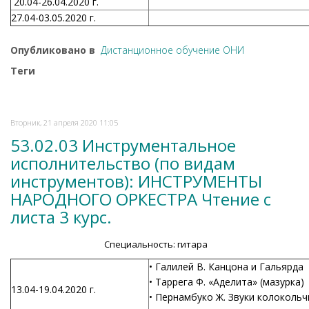
20.04-26.04.2020 г.
27.04-03.05.2020 г.
Опубликовано в
Дистанционное обучение ОНИ
Теги
Вторник, 21 апреля 2020 11:05
53.02.03 Инструментальное
исполнительство (по видам
инструментов): ИНСТРУМЕНТЫ
НАРОДНОГО ОРКЕСТРА Чтение с
листа 3 курс.
Специальность: гитара
• Галилей В. Канцона и Гальярда
• Таррега Ф. «Аделита» (мазурка)
13.04-19.04.2020 г.
• Пернамбуко Ж. Звуки колоколь