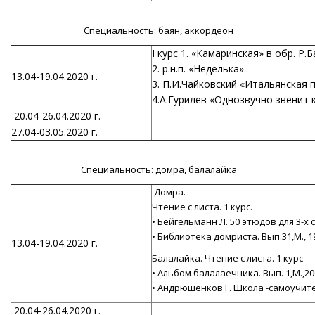
Специальность: баян, аккордеон
I курс 1. «Камаринская» в обр. Р.
2. р.н.п. «Неделька»
13.04-19.04.2020 г.
3. П.И.Чайковский «Итальянская 
4.А.Гурилев «Однозвучно звенит
20.04-26.04.2020 г.
27.04-03.05.2020 г.
Специальность: домра, балалайка
Домра.
Чтение с листа. 1 курс.
• Бейгельманн Л. 50 этюдов для 3-х 
• Библиотека домриста. Вып.31,М., 19
13.04-19.04.2020 г.
Балалайка. Чтение с листа. 1 курс
• Альбом балалаечника. Вып. 1,М.,20
• Андрюшенков Г. Школа -самоучител
20.04-26.04.2020 г.