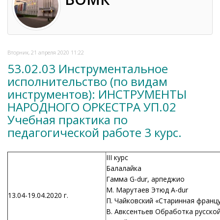
Вторник, 21 апреля 2020 11:22
53.02.03 Инструментальное
исполнительство (по видам
инструментов): ИНСТРУМЕНТЫ
НАРОДНОГО ОРКЕСТРА УП.02
Учебная практика по
педагогической работе 3 курс.
III курс
Балалайка
Гамма G-dur, арпеджио
М. Марутаев Этюд A-dur
13.04-19.04.2020 г.
П. Чайковский «Старинная францу
В. Авксентьев Обработка русской