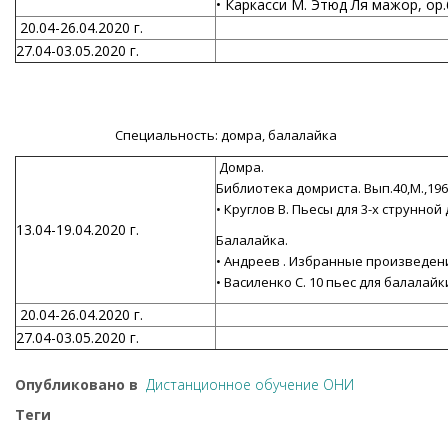
• Каркасси М. Этюд Ля мажор, ор
20.04-26.04.2020 г.
27.04-03.05.2020 г.
Специальность: домра, балалайка
Домра.
Библиотека домриста. Вып.40,М.,1961
• Круглов В. Пьесы для 3-х струнной
13.04-19.04.2020 г.
Балалайка.
• Андреев . Избранные произведения
• Василенко С. 10 пьес для балалайки
20.04-26.04.2020 г.
27.04-03.05.2020 г.
Опубликовано в
Дистанционное обучение ОНИ
Теги