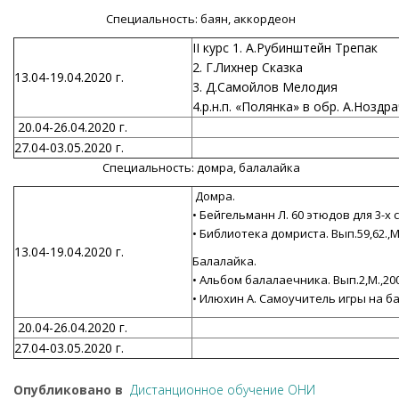
Специальность: баян, аккордеон
II курс 1. А.Рубинштейн Трепак
2. Г.Лихнер Сказка
13.04-19.04.2020 г.
3. Д.Самойлов Мелодия
4.р.н.п. «Полянка» в обр. А.Ноздр
20.04-26.04.2020 г.
27.04-03.05.2020 г.
Специальность: домра, балалайка
Домра.
• Бейгельманн Л. 60 этюдов для 3-х 
• Библиотека домриста. Вып.59,62.,М.
13.04-19.04.2020 г.
Балалайка.
• Альбом балалаечника. Вып.2,М.,20
• Илюхин А. Самоучитель игры на ба
20.04-26.04.2020 г.
27.04-03.05.2020 г.
Опубликовано в
Дистанционное обучение ОНИ