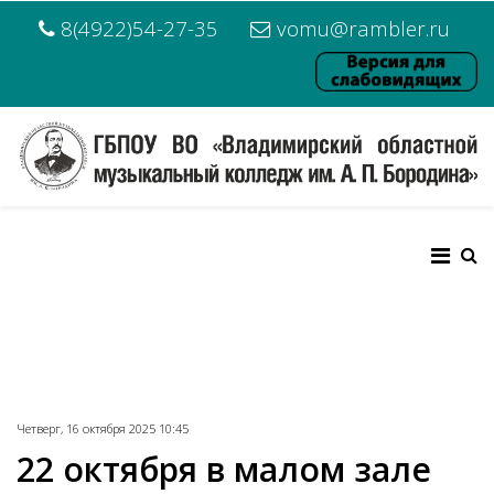
8(4922)54-27-35
vomu@rambler.ru
Четверг, 16 октября 2025 10:45
22 октября в малом зале