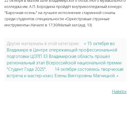
22 октября в малом зале Владимирского областного музыкального
колледжа им. А.П. Бородина пройдёт внутриколледжный конкурс
"Барочная осень" на лучшее исполнение старинной сонаты
среди студентов специальности «Оркестровые струнные
инструменты».Начало в 17:30/Малый зал (ауд. 13)
Другие материалы в этой категории:
« 15 октября во
Владимире в Центре опережающей профессиональной
подготовки ЦОПП 33 Владимирская область прошëл
региональный этап Всероссийской национальной премии
"Студент Года 2025".
14 октября состоялись творческая
встреча и мастер-класс Елены Викторовны Магницкой. »
Наверх